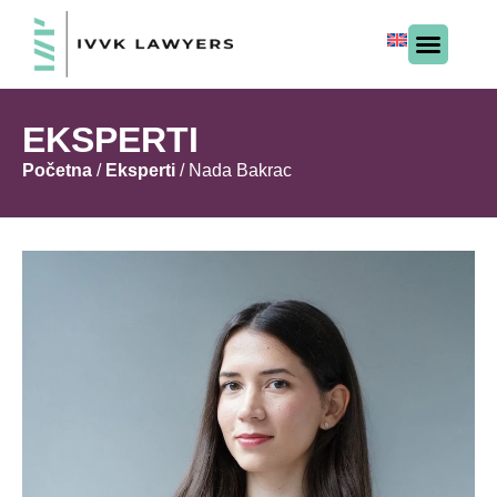
EKSPERTI
Početna
/
Eksperti
/
Nada Bakrac