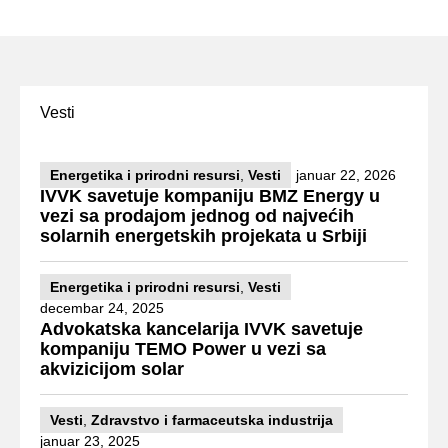
Vesti
Energetika i prirodni resursi
,
Vesti
januar 22, 2026
IVVK savetuje kompaniju BMZ Energy u
vezi sa prodajom jednog od najvećih
solarnih energetskih projekata u Srbiji
Energetika i prirodni resursi
,
Vesti
decembar 24, 2025
Advokatska kancelarija IVVK savetuje
kompaniju TEMO Power u vezi sa
akvizicijom solar
Vesti
,
Zdravstvo i farmaceutska industrija
januar 23, 2025