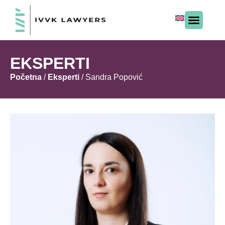
EKSPERTI
Početna
/
Eksperti
/
Sandra Popović